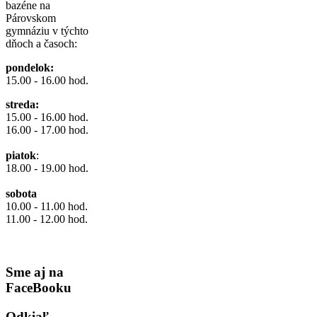
bazéne na
Párovskom
gymnáziu v týchto
dňoch a časoch:
pondelok:
15.00 - 16.00 hod.
streda:
15.00 - 16.00 hod.
16.00 - 17.00 hod.
piatok
:
18.00 - 19.00 hod.
sobota
10.00 - 11.00 hod.
11.00 - 12.00 hod.
Sme aj na
FaceBooku
Odkiaľ