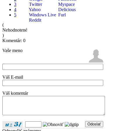
3
Twitter
Myspace
4
Yahoo
Delicious
5
Windows Live
Furl
Reddit
(
Nehodnotené
)
Komentár: 0
Vaše meno
Váš E-mail
Váš komentár
Odoslať
Odporučiť známemu