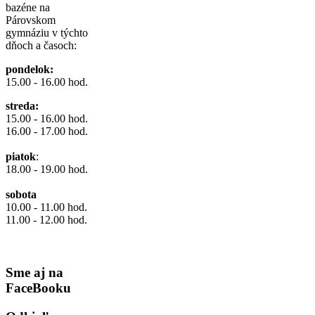
bazéne na
Párovskom
gymnáziu v týchto
dňoch a časoch:
pondelok:
15.00 - 16.00 hod.
streda:
15.00 - 16.00 hod.
16.00 - 17.00 hod.
piatok
:
18.00 - 19.00 hod.
sobota
10.00 - 11.00 hod.
11.00 - 12.00 hod.
Sme aj na
FaceBooku